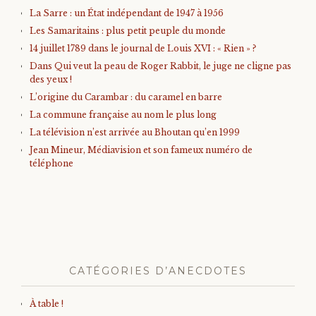
La Sarre : un État indépendant de 1947 à 1956
Les Samaritains : plus petit peuple du monde
14 juillet 1789 dans le journal de Louis XVI : « Rien » ?
Dans Qui veut la peau de Roger Rabbit, le juge ne cligne pas
des yeux !
L’origine du Carambar : du caramel en barre
La commune française au nom le plus long
La télévision n’est arrivée au Bhoutan qu’en 1999
Jean Mineur, Médiavision et son fameux numéro de
téléphone
CATÉGORIES D’ANECDOTES
À table !