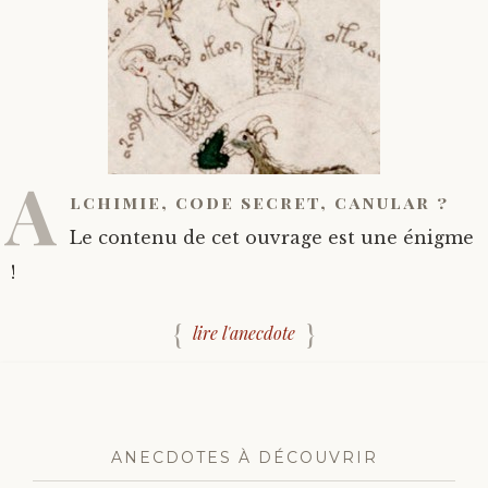
A
lchimie, code secret, canular ?
Le contenu de cet ouvrage est une énigme
!
lire l'anecdote
ANECDOTES À DÉCOUVRIR