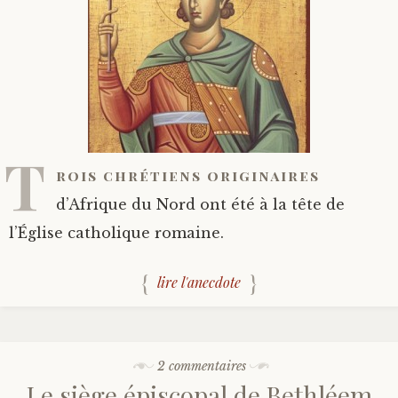
T
rois chrétiens originaires
d’Afrique du Nord ont été à la tête de
l’Église catholique romaine.
lire l'anecdote
2 commentaires
Le siège épiscopal de Bethléem