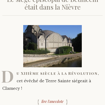
était dans la Nièvre
D
u XIIIème siècle à la Révolution,
cet évêché de Terre Sainte siégeait à
Clamecy !
lire l'anecdote