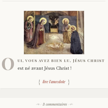
O
ui, vous avez bien lu, Jésus Christ
est né avant Jésus Christ !
lire l'anecdote
3 commentaires