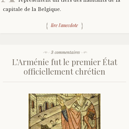
représentent un tiers des habitants de la
capitale de la Belgique.
lire l'anecdote
3 commentaires
L’Arménie fut le premier État
officiellement chrétien