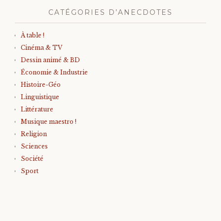
CATÉGORIES D’ANECDOTES
À table !
Cinéma & TV
Dessin animé & BD
Économie & Industrie
Histoire-Géo
Linguistique
Littérature
Musique maestro !
Religion
Sciences
Société
Sport