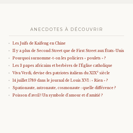
des
articles
ANECDOTES À DÉCOUVRIR
Les Juifs de Kaifeng en Chine
Il y a plus de Second Street que de First Street aux États-Unis
Pourquoi surnomme-t-on les policiers « poulets » ?
Les 3 papes africains et berbères de l’Église catholique
è
Viva Verdi, devise des patriotes italiens du XIX
siècle
14 juillet 1789 dans le journal de Louis XVI : « Rien » ?
Spationaute, astronaute, cosmonaute : quelle différence ?
Poisson d’avril ! Un symbole d’amour et d’amitié ?