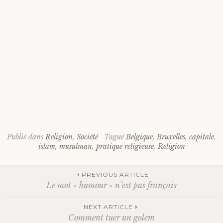
Publié dans
Religion
,
Société
Tagué
Belgique
,
Bruxelles
,
capitale
,
islam
,
musulman
,
pratique religieuse
,
Religion
PREVIOUS ARTICLE
Le mot « humour » n’est pas français
Navigation
NEXT ARTICLE
Comment tuer un golem