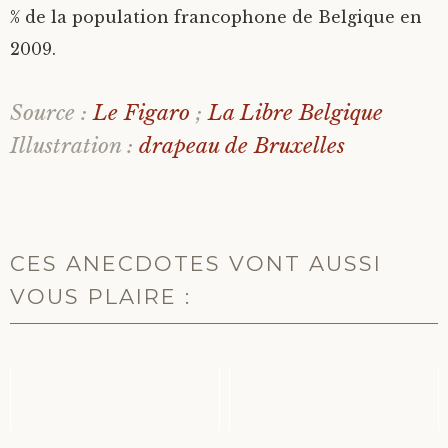
% de la population francophone de Belgique en
2009.
Source :
Le Figaro
;
La Libre Belgique
Illustration :
drapeau de Bruxelles
CES ANECDOTES VONT AUSSI
VOUS PLAIRE :
LE LOGO I LOVE NY
LES BONSHOMMES