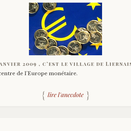
janvier 2009 , c’est le village de Liernai
centre de l’Europe monétaire.
lire l'anecdote