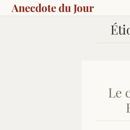
Anecdote du Jour
Éti
Le 