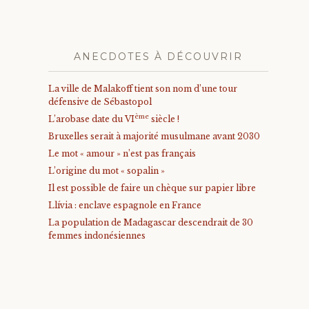
ANECDOTES À DÉCOUVRIR
La ville de Malakoff tient son nom d’une tour
défensive de Sébastopol
ème
L’arobase date du VI
siècle !
Bruxelles serait à majorité musulmane avant 2030
Le mot « amour » n’est pas français
L’origine du mot « sopalin »
Il est possible de faire un chèque sur papier libre
Llívia : enclave espagnole en France
La population de Madagascar descendrait de 30
femmes indonésiennes