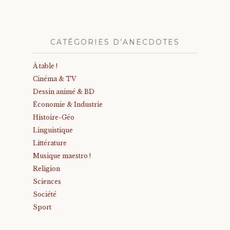
CATÉGORIES D’ANECDOTES
À table !
Cinéma & TV
Dessin animé & BD
Économie & Industrie
Histoire-Géo
Linguistique
Littérature
Musique maestro !
Religion
Sciences
Société
Sport