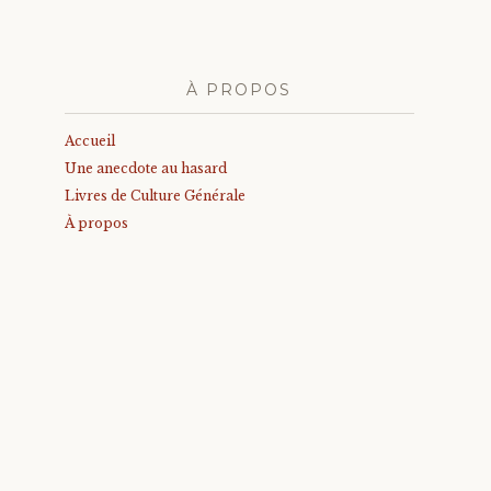
À PROPOS
Accueil
Une anecdote au hasard
Livres de Culture Générale
À propos