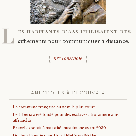
L
es habitants d’Aas utilisaient des
sifflements pour communiquer à distance.
lire l'anecdote
ANECDOTES À DÉCOUVRIR
La commune française au nom le plus court
Le Liberia a été fondé pour des esclaves afro-américains
affranchis
Bruxelles serait à majorité musulmane avant 2030
Docteur Doogie dans How I Met Your Mother