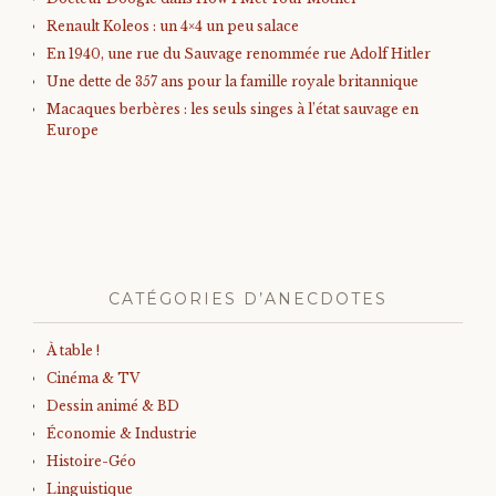
Renault Koleos : un 4×4 un peu salace
En 1940, une rue du Sauvage renommée rue Adolf Hitler
Une dette de 357 ans pour la famille royale britannique
Macaques berbères : les seuls singes à l’état sauvage en
Europe
CATÉGORIES D’ANECDOTES
À table !
Cinéma & TV
Dessin animé & BD
Économie & Industrie
Histoire-Géo
Linguistique