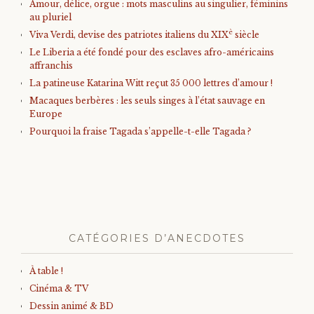
Amour, délice, orgue : mots masculins au singulier, féminins
au pluriel
è
Viva Verdi, devise des patriotes italiens du XIX
siècle
Le Liberia a été fondé pour des esclaves afro-américains
affranchis
La patineuse Katarina Witt reçut 35 000 lettres d’amour !
Macaques berbères : les seuls singes à l’état sauvage en
Europe
Pourquoi la fraise Tagada s’appelle-t-elle Tagada ?
CATÉGORIES D’ANECDOTES
À table !
Cinéma & TV
Dessin animé & BD