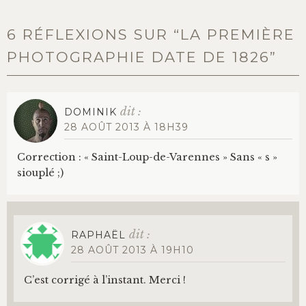
6 RÉFLEXIONS SUR “
LA PREMIÈRE
PHOTOGRAPHIE DATE DE 1826
”
dit :
DOMINIK
28 AOÛT 2013 À 18H39
Correction : « Saint-Loup-de-Varennes » Sans « s »
siouplé ;)
dit :
RAPHAËL
28 AOÛT 2013 À 19H10
C’est corrigé à l’instant. Merci !