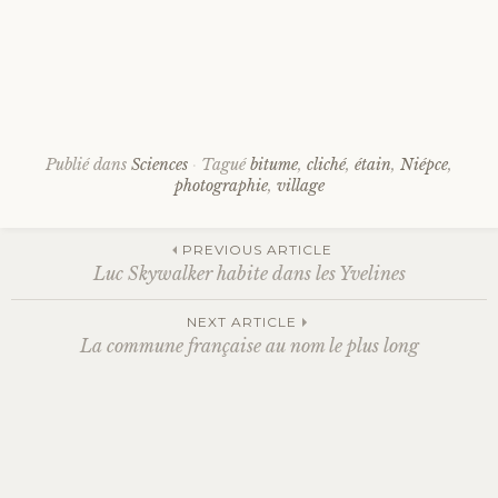
Publié dans
Sciences
Tagué
bitume
,
cliché
,
étain
,
Niépce
,
photographie
,
village
PREVIOUS ARTICLE
Luc Skywalker habite dans les Yvelines
Navigation
NEXT ARTICLE
La commune française au nom le plus long
des
articles