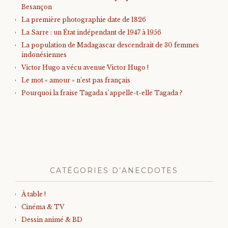
Besançon
La première photographie date de 1826
La Sarre : un État indépendant de 1947 à 1956
La population de Madagascar descendrait de 30 femmes
indonésiennes
Victor Hugo a vécu avenue Victor Hugo !
Le mot « amour » n’est pas français
Pourquoi la fraise Tagada s’appelle-t-elle Tagada ?
CATÉGORIES D’ANECDOTES
À table !
Cinéma & TV
Dessin animé & BD