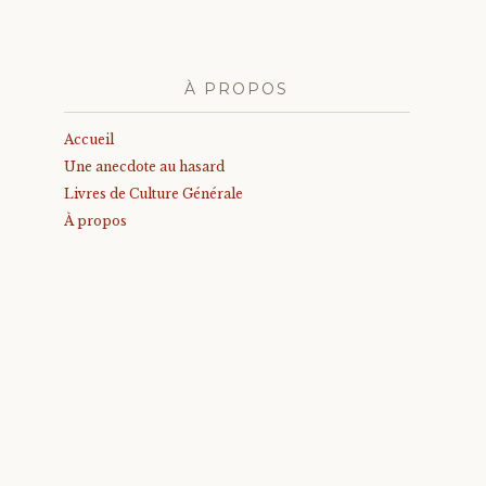
À PROPOS
Accueil
Une anecdote au hasard
Livres de Culture Générale
À propos