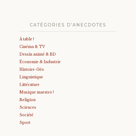
CATÉGORIES D’ANECDOTES
À table !
Cinéma & TV
Dessin animé & BD
Économie & Industrie
Histoire-Géo
Linguistique
Littérature
Musique maestro !
Religion
Sciences
Société
Sport