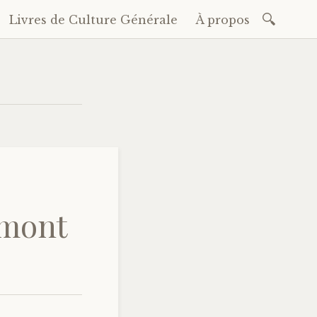
Recherc
Livres de Culture Générale
À propos
 mont