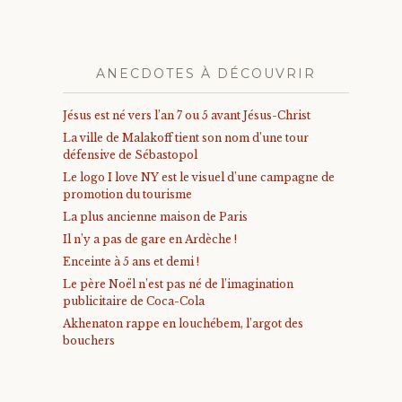
ANECDOTES À DÉCOUVRIR
Jésus est né vers l’an 7 ou 5 avant Jésus-Christ
La ville de Malakoff tient son nom d’une tour
défensive de Sébastopol
Le logo I love NY est le visuel d’une campagne de
promotion du tourisme
La plus ancienne maison de Paris
Il n’y a pas de gare en Ardèche !
Enceinte à 5 ans et demi !
Le père Noël n’est pas né de l’imagination
publicitaire de Coca-Cola
Akhenaton rappe en louchébem, l’argot des
bouchers