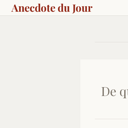
Anecdote du Jour
De q