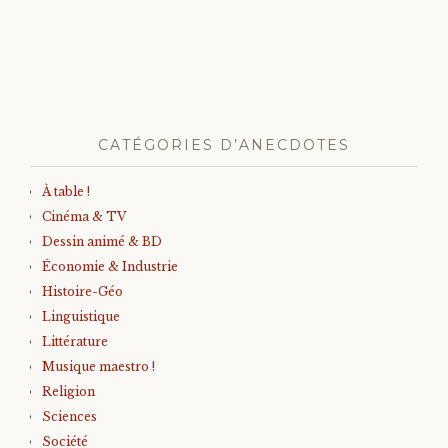
CATÉGORIES D’ANECDOTES
À table !
Cinéma & TV
Dessin animé & BD
Économie & Industrie
Histoire-Géo
Linguistique
Littérature
Musique maestro !
Religion
Sciences
Société