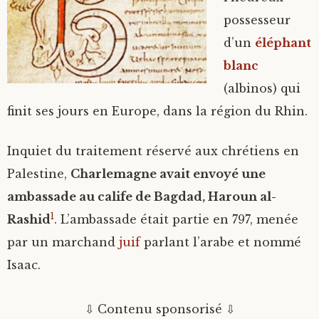
possesseur
d’un
éléphant
blanc
(albinos) qui
finit ses jours en Europe, dans la région du Rhin.
Inquiet du traitement réservé aux chrétiens en
Palestine,
Charlemagne avait envoyé une
ambassade au calife de Bagdad, Haroun al-
1
Rashid
. L’ambassade était partie en 797, menée
par un marchand
juif
parlant l’arabe et nommé
Isaac.
⇩ Contenu sponsorisé ⇩