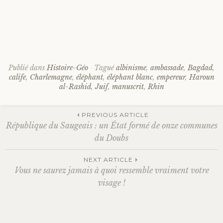
Publié dans
Histoire-Géo
Tagué
albinisme
,
ambassade
,
Bagdad
,
calife
,
Charlemagne
,
éléphant
,
éléphant blanc
,
empereur
,
Haroun
al-Rashid
,
Juif
,
manuscrit
,
Rhin
PREVIOUS ARTICLE
République du Saugeais : un État formé de onze communes
Navigation
du Doubs
NEXT ARTICLE
des
Vous ne saurez jamais à quoi ressemble vraiment votre
visage !
articles