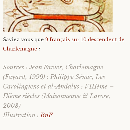
Saviez-vous que
9 français sur 10 descendent de
Charlemagne
?
Sources : Jean Favier,
Charlemagne
(Fayard, 1999) ; Philippe Sénac,
Les
Carolingiens et al-Andalus : VIIIème –
IXème siècles
(Maisonneuve & Larose,
2003)
Illustration :
BnF