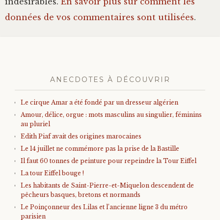
indésirables.
En savoir plus sur comment les
données de vos commentaires sont utilisées
.
ANECDOTES À DÉCOUVRIR
Le cirque Amar a été fondé par un dresseur algérien
Amour, délice, orgue : mots masculins au singulier, féminins
au pluriel
Edith Piaf avait des origines marocaines
Le 14 juillet ne commémore pas la prise de la Bastille
Il faut 60 tonnes de peinture pour repeindre la Tour Eiffel
La tour Eiffel bouge !
Les habitants de Saint-Pierre-et-Miquelon descendent de
pêcheurs basques, bretons et normands
Le Poinçonneur des Lilas et l’ancienne ligne 3 du métro
parisien