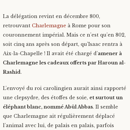
La délégation revint en décembre 800,
retrouvant
Charlemagne
à Rome pour son
couronnement impérial. Mais ce n’est qu’en 802,
soit cinq ans après son départ, qu’Isaac rentra à
Aix-la-Chapelle ! Il avait été chargé d’
amener à
Charlemagne les cadeaux offerts par Haroun al-
Rashid
.
L’envoyé du roi carolingien aurait ainsi rapporté
une clepsydre, des étoffes de soie,
et surtout un
éléphant blanc, nommé Abûl Abbas
. Il semble
que Charlemagne ait régulièrement déplacé
l’animal avec lui, de palais en palais, parfois