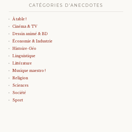
CATÉGORIES D’ANECDOTES
À table !
Cinéma & TV
Dessin animé & BD
Économie & Industrie
Histoire-Géo
Linguistique
Littérature
Musique maestro !
Religion
Sciences
Société
Sport