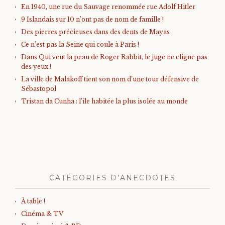
En 1940, une rue du Sauvage renommée rue Adolf Hitler
9 Islandais sur 10 n’ont pas de nom de famille !
Des pierres précieuses dans des dents de Mayas
Ce n’est pas la Seine qui coule à Paris !
Dans Qui veut la peau de Roger Rabbit, le juge ne cligne pas
des yeux !
La ville de Malakoff tient son nom d’une tour défensive de
Sébastopol
Tristan da Cunha : l’île habitée la plus isolée au monde
CATÉGORIES D’ANECDOTES
À table !
Cinéma & TV