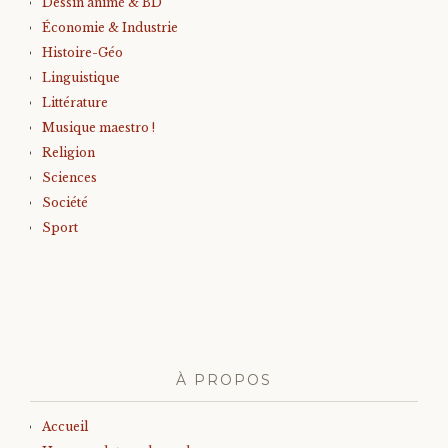
Dessin animé & BD
Économie & Industrie
Histoire-Géo
Linguistique
Littérature
Musique maestro !
Religion
Sciences
Société
Sport
À PROPOS
Accueil