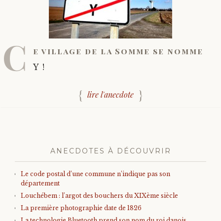
C
e village de la Somme se nomme
Y !
lire l'anecdote
ANECDOTES À DÉCOUVRIR
Le code postal d’une commune n’indique pas son
département
Louchébem : l’argot des bouchers du XIXème siècle
La première photographie date de 1826
La technologie Bluetooth prend son nom du roi danois