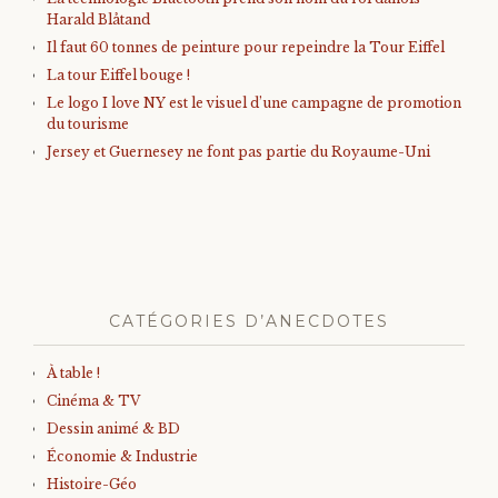
Harald Blåtand
Il faut 60 tonnes de peinture pour repeindre la Tour Eiffel
La tour Eiffel bouge !
Le logo I love NY est le visuel d’une campagne de promotion
du tourisme
Jersey et Guernesey ne font pas partie du Royaume-Uni
CATÉGORIES D’ANECDOTES
À table !
Cinéma & TV
Dessin animé & BD
Économie & Industrie
Histoire-Géo