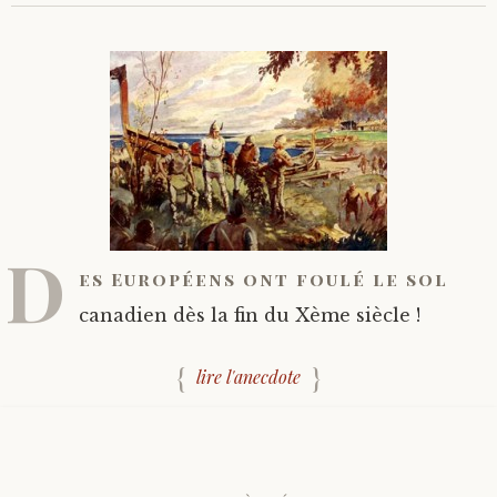
D
es Européens ont foulé le sol
canadien dès la fin du Xème siècle !
lire l'anecdote