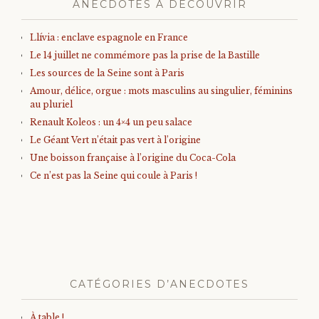
ANECDOTES À DÉCOUVRIR
Llívia : enclave espagnole en France
Le 14 juillet ne commémore pas la prise de la Bastille
Les sources de la Seine sont à Paris
Amour, délice, orgue : mots masculins au singulier, féminins
au pluriel
Renault Koleos : un 4×4 un peu salace
Le Géant Vert n’était pas vert à l’origine
Une boisson française à l’origine du Coca-Cola
Ce n’est pas la Seine qui coule à Paris !
CATÉGORIES D’ANECDOTES
À table !