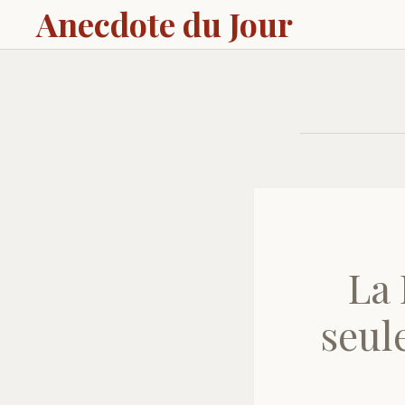
Anecdote du Jour
La 
seul