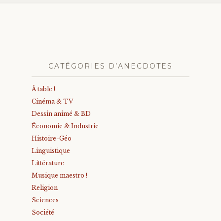
CATÉGORIES D’ANECDOTES
À table !
Cinéma & TV
Dessin animé & BD
Économie & Industrie
Histoire-Géo
Linguistique
Littérature
Musique maestro !
Religion
Sciences
Société