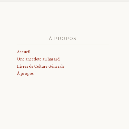
À PROPOS
Accueil
Une anecdote au hasard
Livres de Culture Générale
À propos