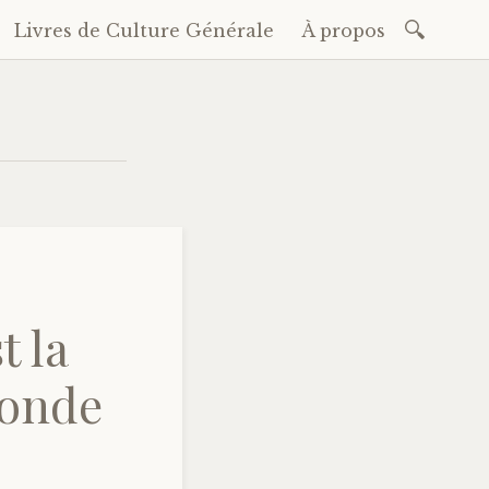
Recherc
Livres de Culture Générale
À propos
t la
Monde