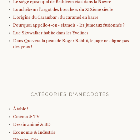
Le siège épiscopal de Bethléem était dans la Nièvre
Louchébem : l’argot des bouchers du XIXème siècle
L’origine du Carambar : du caramel en barre
Pourquoi appelle-t-on « siamois » les jumeaux fusionnés ?
Luc Skywalker habite dans les Yvelines
Dans Qui veut la peau de Roger Rabbit, le juge ne cligne pas
des yeux !
CATÉGORIES D’ANECDOTES
À table !
Cinéma & TV
Dessin animé & BD
Économie & Industrie