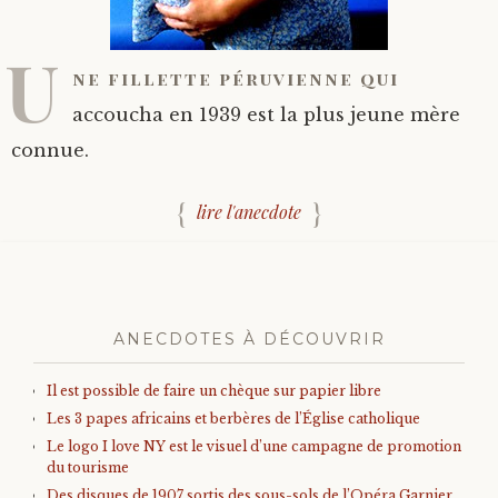
U
ne fillette péruvienne qui
accoucha en 1939 est la plus jeune mère
connue.
lire l'anecdote
ANECDOTES À DÉCOUVRIR
Il est possible de faire un chèque sur papier libre
Les 3 papes africains et berbères de l’Église catholique
Le logo I love NY est le visuel d’une campagne de promotion
du tourisme
Des disques de 1907 sortis des sous-sols de l’Opéra Garnier