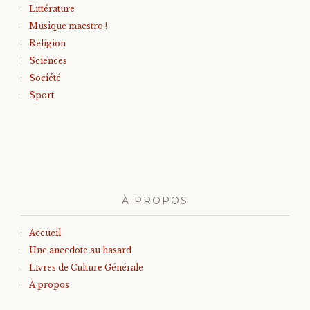
Littérature
Musique maestro !
Religion
Sciences
Société
Sport
À PROPOS
Accueil
Une anecdote au hasard
Livres de Culture Générale
À propos