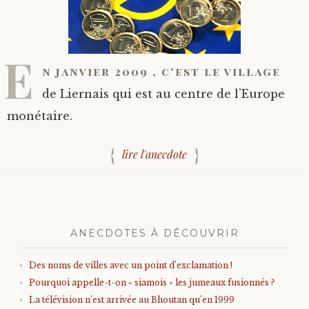
E
n janvier 2009 , c’est le village
de Liernais qui est au centre de l’Europe
monétaire.
lire l'anecdote
ANECDOTES À DÉCOUVRIR
Des noms de villes avec un point d’exclamation !
Pourquoi appelle-t-on « siamois » les jumeaux fusionnés ?
La télévision n’est arrivée au Bhoutan qu’en 1999