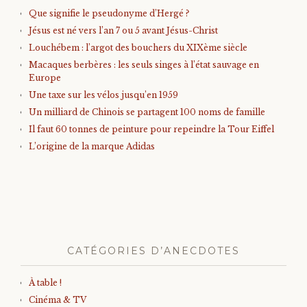
Que signifie le pseudonyme d’Hergé ?
Jésus est né vers l’an 7 ou 5 avant Jésus-Christ
Louchébem : l’argot des bouchers du XIXème siècle
Macaques berbères : les seuls singes à l’état sauvage en
Europe
Une taxe sur les vélos jusqu’en 1959
Un milliard de Chinois se partagent 100 noms de famille
Il faut 60 tonnes de peinture pour repeindre la Tour Eiffel
L’origine de la marque Adidas
CATÉGORIES D’ANECDOTES
À table !
Cinéma & TV