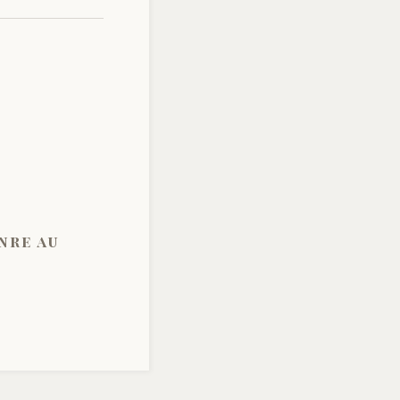
nre au