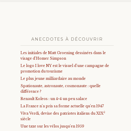
ANECDOTES À DÉCOUVRIR
Les initiales de Matt Groening dessinées dans le
visage d’Homer Simpson
Le logo I love NY est le visuel d’une campagne de
promotion du tourisme
Le plus jeune milliardaire au monde
Spationaute, astronaute, cosmonaute : quelle
différence ?
Renault Koleos : un 4×4 un peu salace
La France n’a pris sa forme actuelle qu’en 1947
è
Viva Verdi, devise des patriotes italiens du XIX
siècle
Une taxe sur les vélos jusqu’en 1959