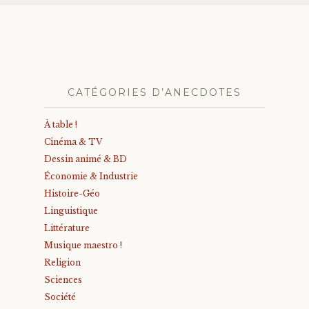
CATÉGORIES D’ANECDOTES
À table !
Cinéma & TV
Dessin animé & BD
Économie & Industrie
Histoire-Géo
Linguistique
Littérature
Musique maestro !
Religion
Sciences
Société