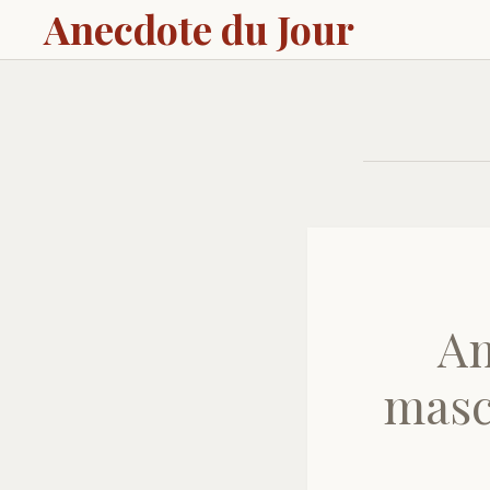
Anecdote du Jour
Am
masc