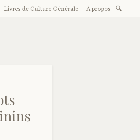
Recherc
Livres de Culture Générale
À propos
ots
inins