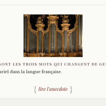
sont les trois mots qui changent de ge
uriel dans la langue française.
lire l'anecdote