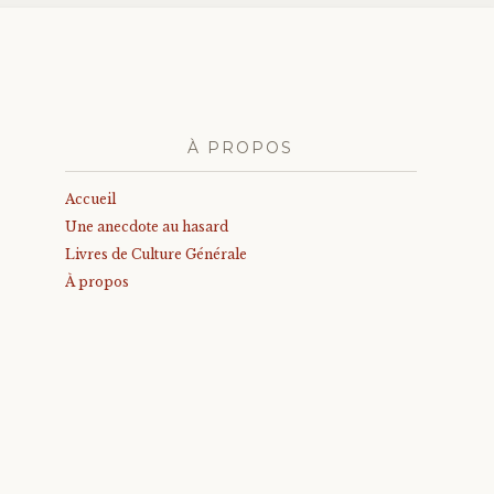
À PROPOS
Accueil
Une anecdote au hasard
Livres de Culture Générale
À propos