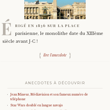
É
rigé en 1836 sur la place
parisienne, le monolithe date du XIIIème
siècle avant J-C !
lire l'anecdote
ANECDOTES À DÉCOUVRIR
Jean Mineur, Médiavision et son fameux numéro de
téléphone
Star Wars doublé en langue navajo