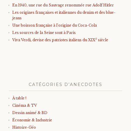
En 1940, une rue du Sauvage renommée rue Adolf Hitler
Les origines françaises et italiennes du denim et des blue-
jeans
Une boisson française à l’origine du Coca-Cola
Les sources de la Seine sont à Paris
è
Viva Verdi, devise des patriotes italiens du XIX
siècle
CATÉGORIES D’ANECDOTES
À table !
Cinéma & TV
Dessin animé & BD
Économie & Industrie
Histoire-Géo