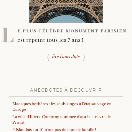
L
e plus célèbre monument parisien
est repeint tous les 7 ans !
lire l'anecdote
ANECDOTES À DÉCOUVRIR
Macaques berbères : les seuls singes à l’état sauvage en
Europe
La ville d’Illiers-Combray nommée d’après l’œuvre de
Proust
9 Islandais sur 10 n’ont pas de nom de famille !