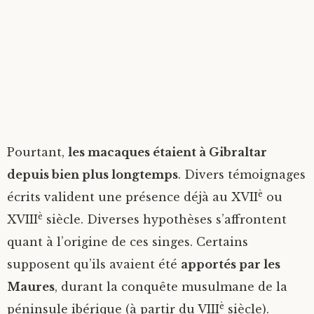
Pourtant,
les macaques étaient à Gibraltar
depuis bien plus longtemps
. Divers témoignages
è
écrits valident une présence déjà au XVII
ou
è
XVIII
siècle. Diverses hypothèses s’affrontent
quant à l’origine de ces singes. Certains
supposent qu’ils avaient été
apportés par les
Maures
, durant la conquête musulmane de la
è
péninsule ibérique (à partir du VIII
siècle).