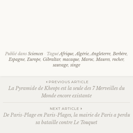
Publié dans
Sciences
Tagué
Afrique
,
Algérie
,
Angleterre
,
Berbère
,
Espagne
,
Europe
,
Gibraltar
,
macaque
,
Maroc
,
Maures
,
rocher
,
sauvage
,
singe
PREVIOUS ARTICLE
La Pyramide de Kheops est la seule des 7 Merveilles du
Navigation
Monde encore existante
NEXT ARTICLE
des
De Paris-Plage en Paris-Plages, la mairie de Paris a perdu
sa bataille contre Le Touquet