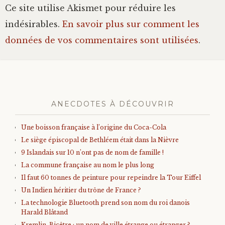
Ce site utilise Akismet pour réduire les
indésirables.
En savoir plus sur comment les
données de vos commentaires sont utilisées
.
ANECDOTES À DÉCOUVRIR
Une boisson française à l’origine du Coca-Cola
Le siège épiscopal de Bethléem était dans la Nièvre
9 Islandais sur 10 n’ont pas de nom de famille !
La commune française au nom le plus long
Il faut 60 tonnes de peinture pour repeindre la Tour Eiffel
Un Indien héritier du trône de France ?
La technologie Bluetooth prend son nom du roi danois
Harald Blåtand
Kremlin-Bicêtre : un nom de ville étrange ou étranger ?