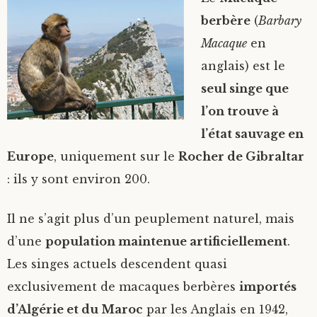
berbère
(
Barbary
Macaque
en
anglais) est le
seul singe que
l’on trouve à
l’état sauvage en
Europe
, uniquement sur le
Rocher de Gibraltar
: ils y sont environ 200.
Il ne s’agit plus d’un peuplement naturel, mais
d’une
population maintenue artificiellement
.
Les singes actuels descendent quasi
exclusivement de macaques berbères
importés
d’Algérie et du Maroc
par les Anglais en 1942,