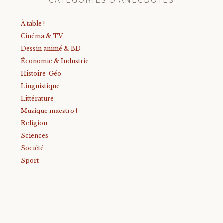
CATÉGORIES D’ANECDOTES
À table !
Cinéma & TV
Dessin animé & BD
Économie & Industrie
Histoire-Géo
Linguistique
Littérature
Musique maestro !
Religion
Sciences
Société
Sport