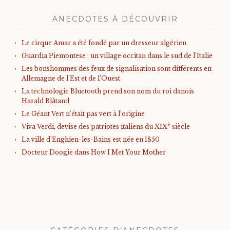
ANECDOTES À DÉCOUVRIR
Le cirque Amar a été fondé par un dresseur algérien
Guardia Piemontese : un village occitan dans le sud de l’Italie
Les bonshommes des feux de signalisation sont différents en
Allemagne de l’Est et de l’Ouest
La technologie Bluetooth prend son nom du roi danois
Harald Blåtand
Le Géant Vert n’était pas vert à l’origine
è
Viva Verdi, devise des patriotes italiens du XIX
siècle
La ville d’Enghien-les-Bains est née en 1850
Docteur Doogie dans How I Met Your Mother