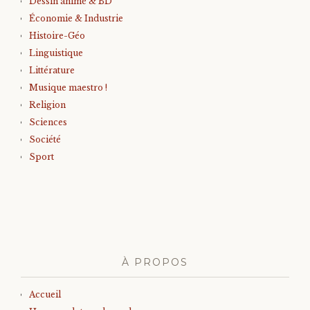
Dessin animé & BD
Économie & Industrie
Histoire-Géo
Linguistique
Littérature
Musique maestro !
Religion
Sciences
Société
Sport
À PROPOS
Accueil