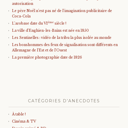
autorisation
Le père Noël n’est pas né de l’imagination publicitaire de
Coca-Cola
ème
L’arobase date du VI
siècle !
La ville d’Enghien-les-Bains est née en 1850
Les Sentinelles : vidéo de la tribu la plus isolée au monde
Les bonshommes des feux de signalisation sont différents en
Allemagne de l’Est et de l’Ouest
La première photographie date de 1826
CATÉGORIES D’ANECDOTES
À table !
Cinéma & TV