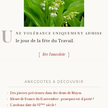
U
ne tolérance uniquement admise
le jour de la fête du Travail.
lire l'anecdote
ANECDOTES À DÉCOUVRIR
Des pierres précieuses dans des dents de Mayas
Bleuet de France du 11 novembre : pourquoi est-il porté ?
ème
L’arobase date du VI
siècle !