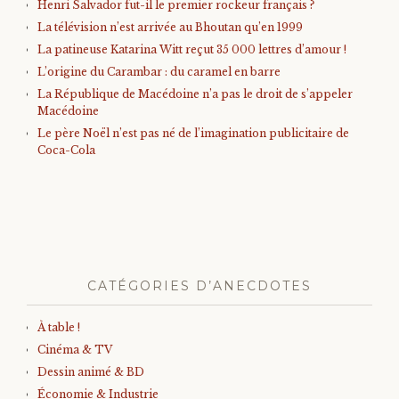
Henri Salvador fut-il le premier rockeur français ?
La télévision n’est arrivée au Bhoutan qu’en 1999
La patineuse Katarina Witt reçut 35 000 lettres d’amour !
L’origine du Carambar : du caramel en barre
La République de Macédoine n’a pas le droit de s’appeler
Macédoine
Le père Noël n’est pas né de l’imagination publicitaire de
Coca-Cola
CATÉGORIES D’ANECDOTES
À table !
Cinéma & TV
Dessin animé & BD
Économie & Industrie