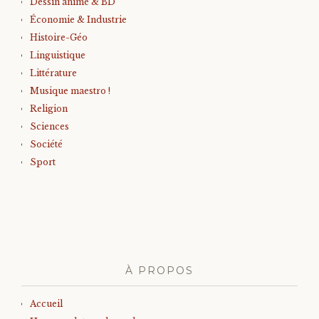
Dessin animé & BD
Économie & Industrie
Histoire-Géo
Linguistique
Littérature
Musique maestro !
Religion
Sciences
Société
Sport
À PROPOS
Accueil