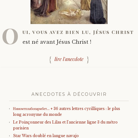
O
ui, vous avez bien lu, Jésus Christ
est né avant Jésus Christ !
lire l'anecdote
ANECDOTES À DÉCOUVRIR
Нииомтплабопармбет… + 36 autres lettres cyrilliques : le plus
long acronyme du monde
Le Poinçonneur des Lilas et l’ancienne ligne 3 du métro
parisien
Star Wars doublé en langue navajo