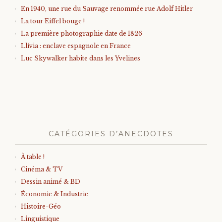
En 1940, une rue du Sauvage renommée rue Adolf Hitler
La tour Eiffel bouge !
La première photographie date de 1826
Llívia : enclave espagnole en France
Luc Skywalker habite dans les Yvelines
CATÉGORIES D’ANECDOTES
À table !
Cinéma & TV
Dessin animé & BD
Économie & Industrie
Histoire-Géo
Linguistique