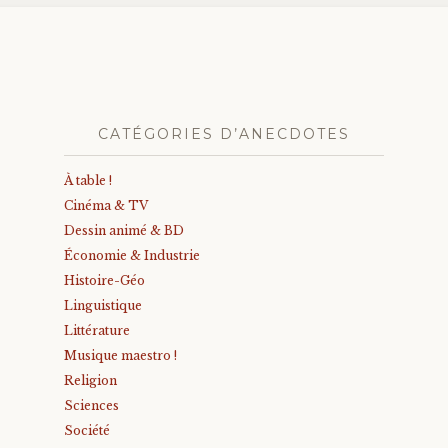
CATÉGORIES D’ANECDOTES
À table !
Cinéma & TV
Dessin animé & BD
Économie & Industrie
Histoire-Géo
Linguistique
Littérature
Musique maestro !
Religion
Sciences
Société