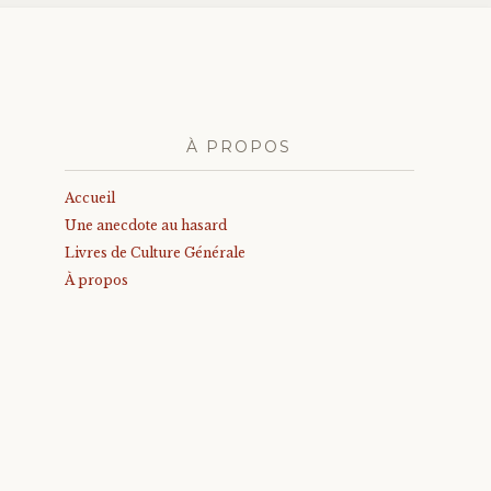
À PROPOS
Accueil
Une anecdote au hasard
Livres de Culture Générale
À propos