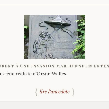
urent à une invasion martienne en ente
 scène réaliste d’Orson Welles.
lire l'anecdote