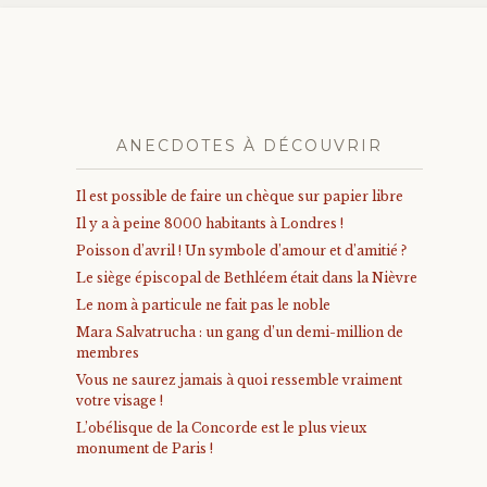
ANECDOTES À DÉCOUVRIR
Il est possible de faire un chèque sur papier libre
Il y a à peine 8000 habitants à Londres !
Poisson d’avril ! Un symbole d’amour et d’amitié ?
Le siège épiscopal de Bethléem était dans la Nièvre
Le nom à particule ne fait pas le noble
Mara Salvatrucha : un gang d’un demi-million de
membres
Vous ne saurez jamais à quoi ressemble vraiment
votre visage !
L’obélisque de la Concorde est le plus vieux
monument de Paris !