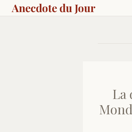
Anecdote du Jour
La 
Monde