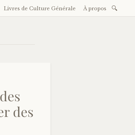
Recherc
Livres de Culture Générale
À propos
 des
er des