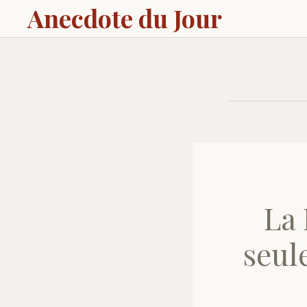
Anecdote du Jour
La 
seul