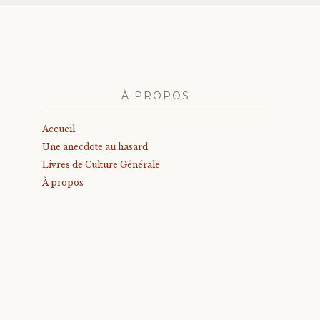
À PROPOS
Accueil
Une anecdote au hasard
Livres de Culture Générale
À propos