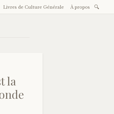
Recherc
Livres de Culture Générale
À propos
t la
Monde