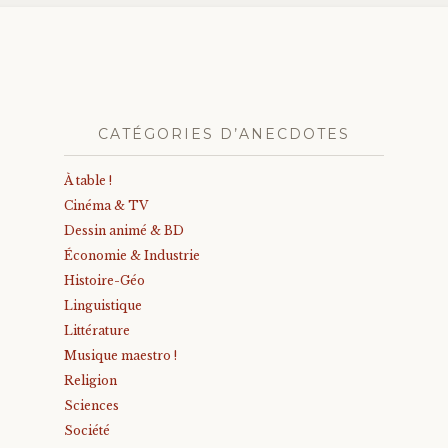
CATÉGORIES D’ANECDOTES
À table !
Cinéma & TV
Dessin animé & BD
Économie & Industrie
Histoire-Géo
Linguistique
Littérature
Musique maestro !
Religion
Sciences
Société