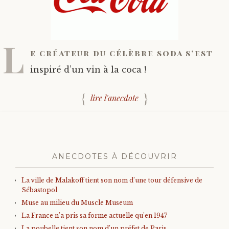
L
e créateur du célèbre soda s’est
inspiré d’un vin à la coca !
lire l'anecdote
ANECDOTES À DÉCOUVRIR
La ville de Malakoff tient son nom d’une tour défensive de
Sébastopol
Muse au milieu du Muscle Museum
La France n’a pris sa forme actuelle qu’en 1947
La poubelle tient son nom d’un préfet de Paris