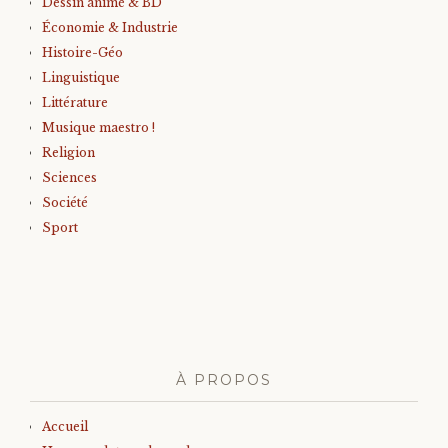
Dessin animé & BD
Économie & Industrie
Histoire-Géo
Linguistique
Littérature
Musique maestro !
Religion
Sciences
Société
Sport
À PROPOS
Accueil