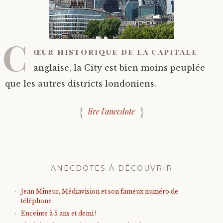
C
œur historique de la capitale
anglaise, la City est bien moins peuplée
que les autres districts londoniens.
lire l'anecdote
ANECDOTES À DÉCOUVRIR
Jean Mineur, Médiavision et son fameux numéro de
téléphone
Enceinte à 5 ans et demi !