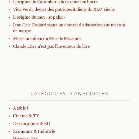
L’origine du Carambar : du caramel en barre
è
Viva Verdi, devise des patriotes italiens du XIX
siècle
L’origine du mot « sopalin »
Jean-Luc Godard signa un contrat d’adaptation sur un coin
de nappe
Muse au milieu du Muscle Museum
Claude Litre n’est pas l’inventeur du litre
CATÉGORIES D’ANECDOTES
À table !
Cinéma & TV
Dessin animé & BD
Économie & Industrie