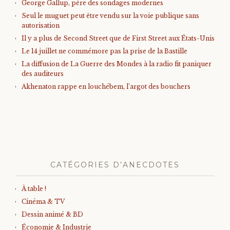
George Gallup, père des sondages modernes
Seul le muguet peut être vendu sur la voie publique sans
autorisation
Il y a plus de Second Street que de First Street aux États-Unis
Le 14 juillet ne commémore pas la prise de la Bastille
La diffusion de La Guerre des Mondes à la radio fit paniquer
des auditeurs
Akhenaton rappe en louchébem, l’argot des bouchers
CATÉGORIES D’ANECDOTES
À table !
Cinéma & TV
Dessin animé & BD
Économie & Industrie