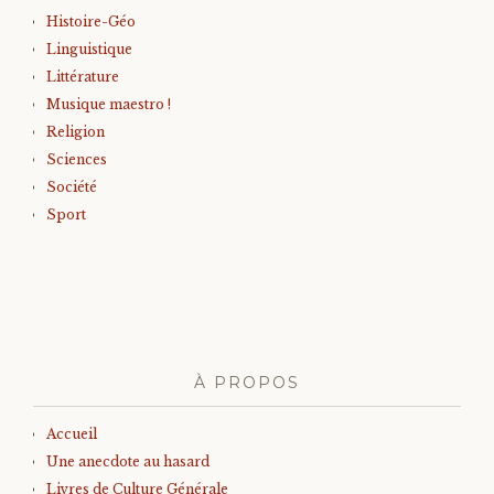
Histoire-Géo
Linguistique
Littérature
Musique maestro !
Religion
Sciences
Société
Sport
À PROPOS
Accueil
Une anecdote au hasard
Livres de Culture Générale