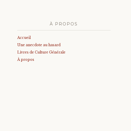
À PROPOS
Accueil
Une anecdote au hasard
Livres de Culture Générale
À propos