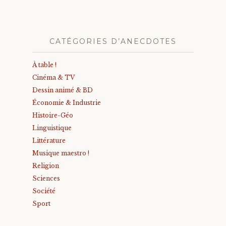
CATÉGORIES D’ANECDOTES
À table !
Cinéma & TV
Dessin animé & BD
Économie & Industrie
Histoire-Géo
Linguistique
Littérature
Musique maestro !
Religion
Sciences
Société
Sport