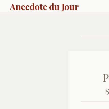
Anecdote du Jour
P