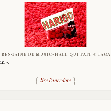
 rengaine de music-hall qui fait « taga
in ».
lire l'anecdote