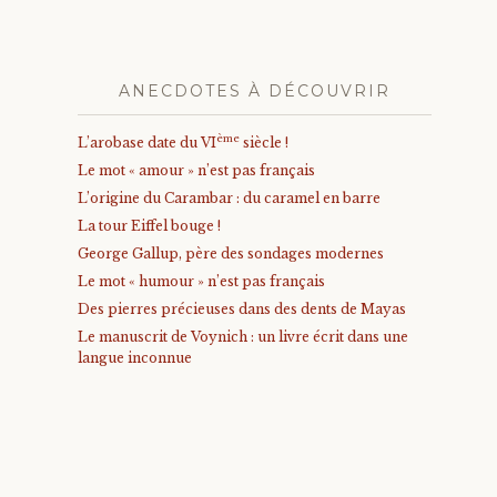
ANECDOTES À DÉCOUVRIR
ème
L’arobase date du VI
siècle !
Le mot « amour » n’est pas français
L’origine du Carambar : du caramel en barre
La tour Eiffel bouge !
George Gallup, père des sondages modernes
Le mot « humour » n’est pas français
Des pierres précieuses dans des dents de Mayas
Le manuscrit de Voynich : un livre écrit dans une
langue inconnue