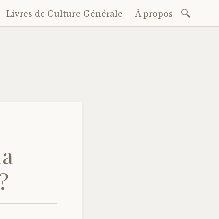
Recherc
Livres de Culture Générale
À propos
da
?