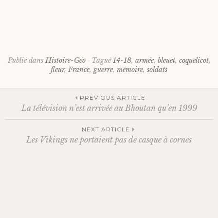
Publié dans
Histoire-Géo
Tagué
14-18
,
armée
,
bleuet
,
coquelicot
,
fleur
,
France
,
guerre
,
mémoire
,
soldats
PREVIOUS ARTICLE
La télévision n’est arrivée au Bhoutan qu’en 1999
Navigation
NEXT ARTICLE
Les Vikings ne portaient pas de casque à cornes
des
articles