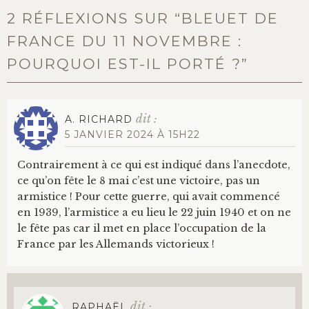
2 RÉFLEXIONS SUR “
BLEUET DE
FRANCE DU 11 NOVEMBRE :
POURQUOI EST-IL PORTÉ ?
”
dit :
A. RICHARD
5 JANVIER 2024 À 15H22
Contrairement à ce qui est indiqué dans l’anecdote,
ce qu’on fête le 8 mai c’est une victoire, pas un
armistice ! Pour cette guerre, qui avait commencé
en 1939, l’armistice a eu lieu le 22 juin 1940 et on ne
le fête pas car il met en place l’occupation de la
France par les Allemands victorieux !
dit :
RAPHAËL