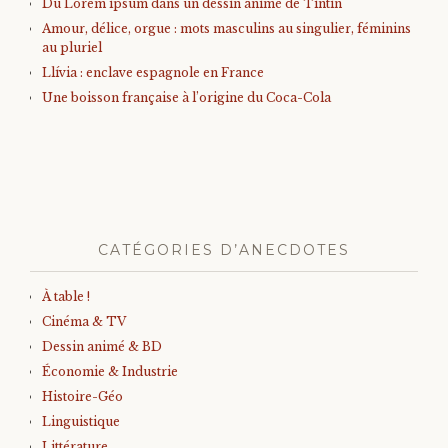
Du Lorem ipsum dans un dessin animé de Tintin
Amour, délice, orgue : mots masculins au singulier, féminins
au pluriel
Llívia : enclave espagnole en France
Une boisson française à l’origine du Coca-Cola
CATÉGORIES D’ANECDOTES
À table !
Cinéma & TV
Dessin animé & BD
Économie & Industrie
Histoire-Géo
Linguistique
Littérature