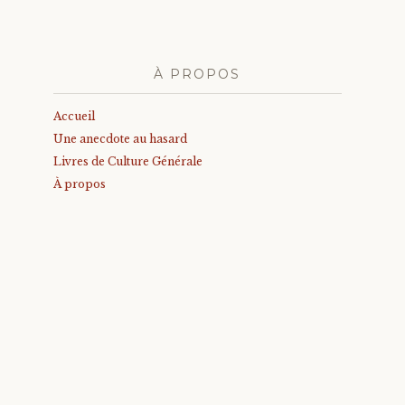
À PROPOS
Accueil
Une anecdote au hasard
Livres de Culture Générale
À propos