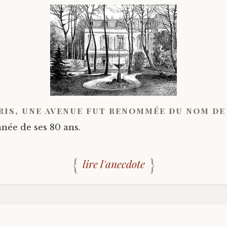
ris, une avenue fut renommée du nom de 
nnée de ses 80 ans.
lire l'anecdote