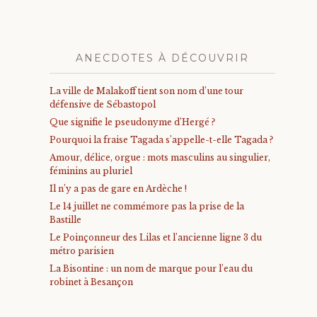
ANECDOTES À DÉCOUVRIR
La ville de Malakoff tient son nom d’une tour
défensive de Sébastopol
Que signifie le pseudonyme d’Hergé ?
Pourquoi la fraise Tagada s’appelle-t-elle Tagada ?
Amour, délice, orgue : mots masculins au singulier,
féminins au pluriel
Il n’y a pas de gare en Ardèche !
Le 14 juillet ne commémore pas la prise de la
Bastille
Le Poinçonneur des Lilas et l’ancienne ligne 3 du
métro parisien
La Bisontine : un nom de marque pour l’eau du
robinet à Besançon