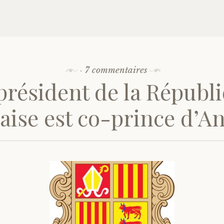
·
7 commentaires
président de la Républ
aise est co-prince d’A