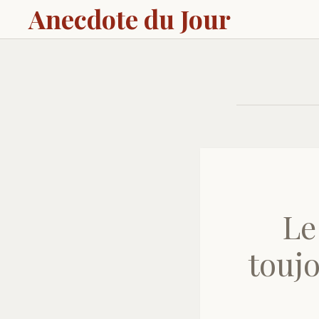
Anecdote du Jour
Le
touj