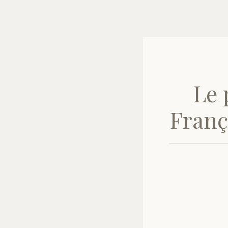
Le 
Franç