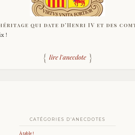
héritage qui date d’Henri IV et des com
x !
lire l'anecdote
CATÉGORIES D’ANECDOTES
À table !