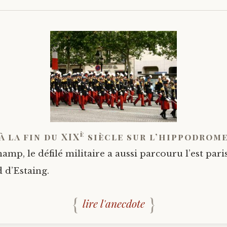
è
à la fin du XIX
siècle sur l’hippodrome
mp, le défilé militaire a aussi parcouru l’est pari
 d’Estaing.
lire l'anecdote