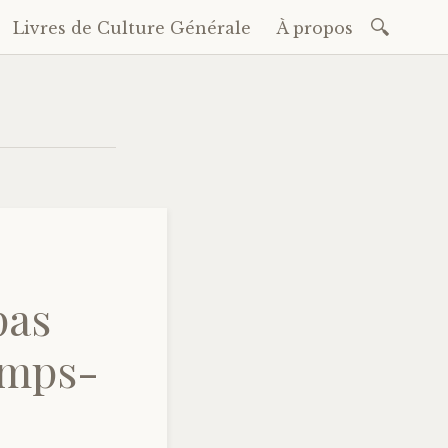
Recherc
Livres de Culture Générale
À propos
pas
amps-