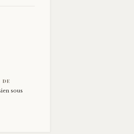
 de
sien sous